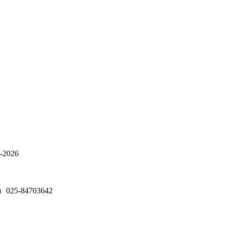
026
5-84703642