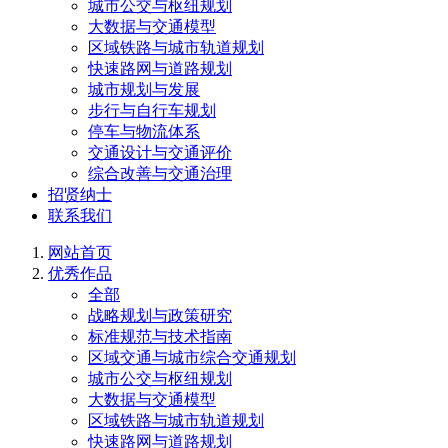
城市公交与枢纽规划
大数据与交通模型
区域铁路与城市轨道规划
快速路网与道路规划
城市规划与发展
步行与自行车规划
停车与物流体系
交通设计与交通评价
综合改善与交通治理
招贤纳士
联系我们
网站首页
优秀作品
全部
战略规划与政策研究
标准规范与技术指南
区域交通与城市综合交通规划
城市公交与枢纽规划
大数据与交通模型
区域铁路与城市轨道规划
快速路网与道路规划