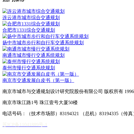
连云港市城市综合交通规划
合肥市1331综合交通规划
扬中市城市步行和自行车交通系统规划
南通市城市慢行交通系统规划
泰州市慢行交通系统规划
南京市交通发展白皮书（第一版）
南京市城市与交通规划设计研究院股份有限公司 版权所有 1996-2
南京市珠江路1号 珠江壹号大厦50楼
电话号码：（技术市场部）83194321 （总机）83194335（传真）02
苏ICP备11041889号-1