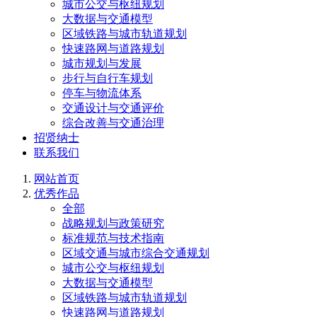
城市公交与枢纽规划
大数据与交通模型
区域铁路与城市轨道规划
快速路网与道路规划
城市规划与发展
步行与自行车规划
停车与物流体系
交通设计与交通评价
综合改善与交通治理
招贤纳士
联系我们
网站首页
优秀作品
全部
战略规划与政策研究
标准规范与技术指南
区域交通与城市综合交通规划
城市公交与枢纽规划
大数据与交通模型
区域铁路与城市轨道规划
快速路网与道路规划