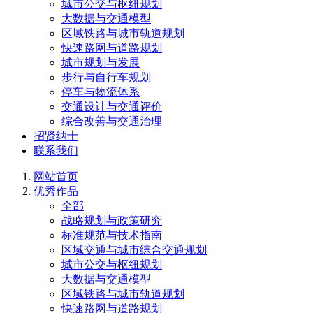
城市公交与枢纽规划
大数据与交通模型
区域铁路与城市轨道规划
快速路网与道路规划
城市规划与发展
步行与自行车规划
停车与物流体系
交通设计与交通评价
综合改善与交通治理
招贤纳士
联系我们
网站首页
优秀作品
全部
战略规划与政策研究
标准规范与技术指南
区域交通与城市综合交通规划
城市公交与枢纽规划
大数据与交通模型
区域铁路与城市轨道规划
快速路网与道路规划