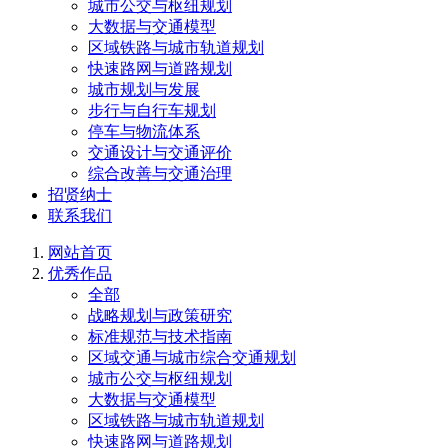
城市公交与枢纽规划
大数据与交通模型
区域铁路与城市轨道规划
快速路网与道路规划
城市规划与发展
步行与自行车规划
停车与物流体系
交通设计与交通评价
综合改善与交通治理
招贤纳士
联系我们
网站首页
优秀作品
全部
战略规划与政策研究
标准规范与技术指南
区域交通与城市综合交通规划
城市公交与枢纽规划
大数据与交通模型
区域铁路与城市轨道规划
快速路网与道路规划