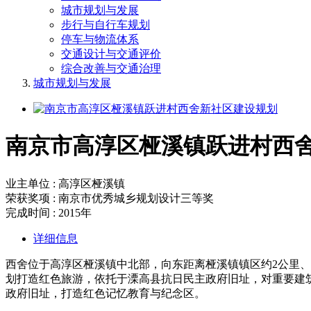
城市规划与发展
步行与自行车规划
停车与物流体系
交通设计与交通评价
综合改善与交通治理
城市规划与发展
南京市高淳区桠溪镇跃进村西
业主单位 : 高淳区桠溪镇
荣获奖项 : 南京市优秀城乡规划设计三等奖
完成时间 : 2015年
详细信息
西舍位于高淳区桠溪镇中北部，向东距离桠溪镇镇区约2公里
划打造红色旅游，依托于溧高县抗日民主政府旧址，对重要建
政府旧址，打造红色记忆教育与纪念区。