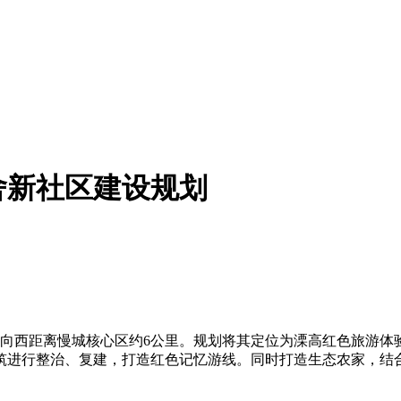
舍新社区建设规划
、向西距离慢城核心区约6公里。规划将其定位为溧高红色旅游体
筑进行整治、复建，打造红色记忆游线。同时打造生态农家，结