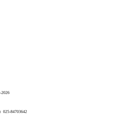
026
5-84703642