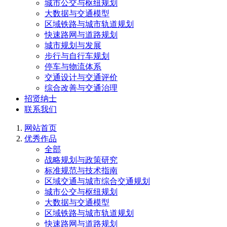
城市公交与枢纽规划
大数据与交通模型
区域铁路与城市轨道规划
快速路网与道路规划
城市规划与发展
步行与自行车规划
停车与物流体系
交通设计与交通评价
综合改善与交通治理
招贤纳士
联系我们
网站首页
优秀作品
全部
战略规划与政策研究
标准规范与技术指南
区域交通与城市综合交通规划
城市公交与枢纽规划
大数据与交通模型
区域铁路与城市轨道规划
快速路网与道路规划