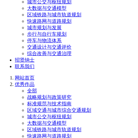
城市公交与枢纽规划
大数据与交通模型
区域铁路与城市轨道规划
快速路网与道路规划
城市规划与发展
步行与自行车规划
停车与物流体系
交通设计与交通评价
综合改善与交通治理
招贤纳士
联系我们
网站首页
优秀作品
全部
战略规划与政策研究
标准规范与技术指南
区域交通与城市综合交通规划
城市公交与枢纽规划
大数据与交通模型
区域铁路与城市轨道规划
快速路网与道路规划